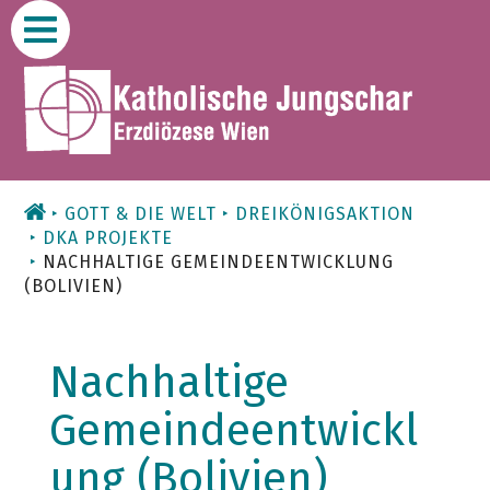
Zum
Inhalt
GOTT & DIE WELT
DREIKÖNIGSAKTION
DKA PROJEKTE
NACHHALTIGE GEMEINDEENTWICKLUNG
(BOLIVIEN)
Nachhaltige
Gemeindeentwickl
ung (Bolivien)