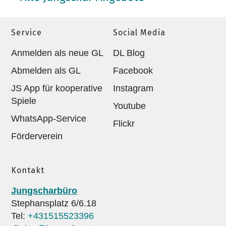
Service
Social Media
Anmelden als neue GL
DL Blog
Abmelden als GL
Facebook
JS App für kooperative
Instagram
Spiele
Youtube
WhatsApp-Service
Flickr
Förderverein
Kontakt
Jungscharbüro
Stephansplatz 6/6.18
Tel:
+431515523396