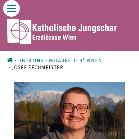
Zum
Inhalt
ÜBER UNS
MITARBEITER*INNEN
JOSEF ZECHMEISTER