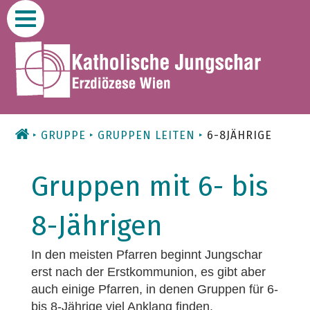
Zum
Inhalt
GRUPPE
GRUPPEN LEITEN
6-8JÄHRIGE
Gruppen mit 6- bis
8-Jährigen
In den meisten Pfarren beginnt Jungschar
erst nach der Erstkommunion, es gibt aber
auch einige Pfarren, in denen Gruppen für 6-
bis 8-Jährige viel Anklang finden.