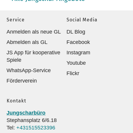
Service
Social Media
Anmelden als neue GL
DL Blog
Abmelden als GL
Facebook
JS App für kooperative
Instagram
Spiele
Youtube
WhatsApp-Service
Flickr
Förderverein
Kontakt
Jungscharbüro
Stephansplatz 6/6.18
Tel:
+431515523396