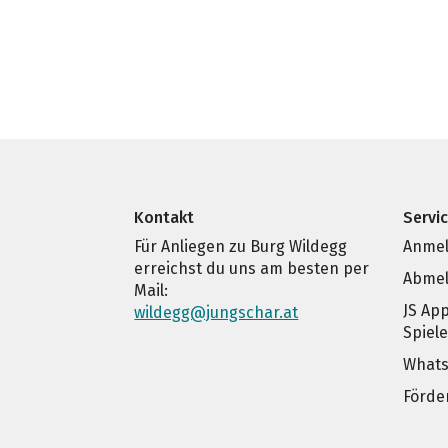
Kontakt
Servi
Für Anliegen zu Burg Wildegg
Anmel
erreichst du uns am besten per
Abmel
Mail:
JS Ap
wildegg@jungschar.at
Spiel
Whats
Förde