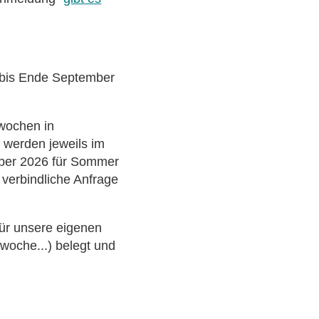
t bis Ende September
nwochen in
) werden jeweils im
ober 2026 für Sommer
e verbindliche Anfrage
 für unsere eigenen
woche...) belegt und