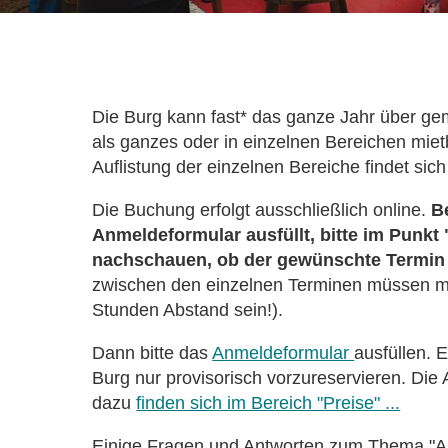
Die Burg kann fast* das ganze Jahr über gem
als ganzes oder in einzelnen Bereichen mie
Auflistung der einzelnen Bereiche findet sich
Die Buchung erfolgt ausschließlich online.
Be
Anmeldeformular ausfüllt, bitte im Punkt 
nachschauen, ob der gewünschte Termin f
zwischen den einzelnen Terminen müssen m
Stunden Abstand sein!).
Dann bitte das
Anmeldeformular
ausfüllen. 
Burg nur provisorisch vorzureservieren. Di
dazu
finden sich im Bereich "Preise" ...
Einige Fragen und Antworten zum Thema "