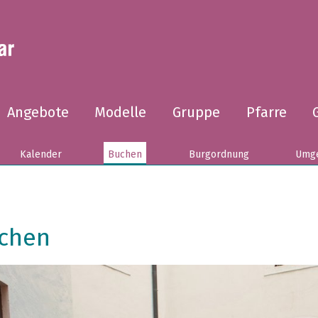
Angebote
Modelle
Gruppe
Pfarre
Kalender
Buchen
Burgordnung
Umg
chen