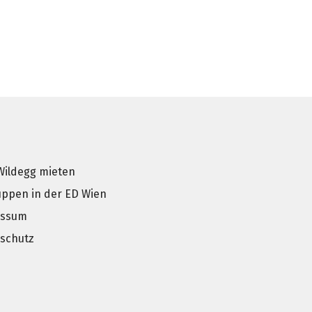
Wildegg mieten
uppen in der ED Wien
essum
schutz