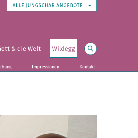
ALLE JUNGSCHAR ANGEBOTE
Gott & die Welt
Wildegg
Suche
ebung
Impressionen
Kontakt