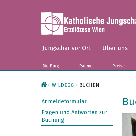
Zum
Inhalt
Jungschar vor Ort
Über uns
Die Burg
Räume
Preise
WILDEGG
BUCHEN
Bu
Anmeldeformular
Fragen und Antworten zur
Buchung