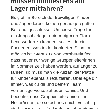
müssen mindestens auf
Lager mitfahren?
Es gibt im Bereich der freiwilligen Kinder-
und Jugendarbeit keinen genau geregelten
Betreuungsschlüssel. Um diese Frage für
ein Jungscharlager deiner eigenen Pfarre
beantworten zu können, solltest du dir
überlegen, was in der konkreten Situation
möglich ist. Steht z.B. von vornherein fest,
dass heuer nur wenige Gruppenleiter/innen
im Sommer Zeit haben werden, auf Lager zu
fahren, so muss man die Anzahl der Plätze
für Kinder ebenfalls reduzieren. Überlege dir
immer, was du dir und deinem Team
vernünftigerweise zutrauen kannst. Und
bedenke, dass Gruppenleiter/innen und
Helfer/innen, die selbst noch nicht volljährig
sind, zwar eine Hilfe darstellen, aber niemals