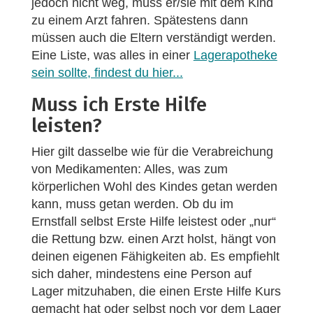
jedoch nicht weg, muss er/sie mit dem Kind
zu einem Arzt fahren. Spätestens dann
müssen auch die Eltern verständigt werden.
Eine Liste, was alles in einer
Lagerapotheke
sein sollte, findest du hier...
Muss ich Erste Hilfe
leisten?
Hier gilt dasselbe wie für die Verabreichung
von Medikamenten: Alles, was zum
körperlichen Wohl des Kindes getan werden
kann, muss getan werden. Ob du im
Ernstfall selbst Erste Hilfe leistest oder „nur“
die Rettung bzw. einen Arzt holst, hängt von
deinen eigenen Fähigkeiten ab. Es empfiehlt
sich daher, mindestens eine Person auf
Lager mitzuhaben, die einen Erste Hilfe Kurs
gemacht hat oder selbst noch vor dem Lager