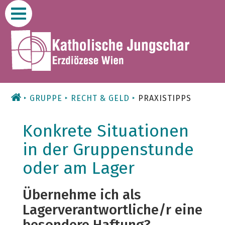
Zum
Inhalt
GRUPPE
RECHT & GELD
PRAXISTIPPS
Konkrete Situationen
in der Gruppenstunde
oder am Lager
Übernehme ich als
Lagerverantwortliche/r eine
besondere Haftung?