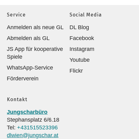
Service
Social Media
Anmelden als neue GL
DL Blog
Abmelden als GL
Facebook
JS App für kooperative
Instagram
Spiele
Youtube
WhatsApp-Service
Flickr
Förderverein
Kontakt
Jungscharbüro
Stephansplatz 6/6.18
Tel:
+431515523396
dlwien@jungschar.at