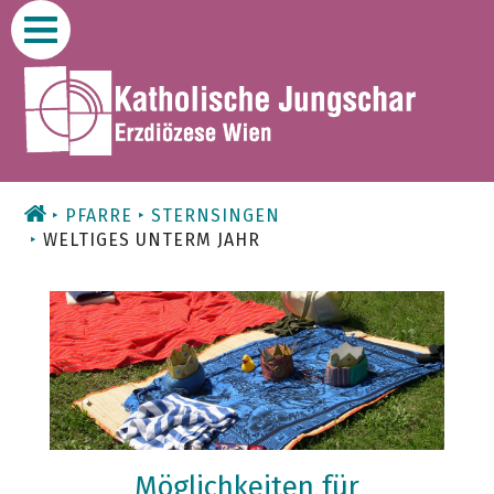
Zum
Inhalt
PFARRE
STERNSINGEN
WELTIGES UNTERM JAHR
Möglichkeiten für