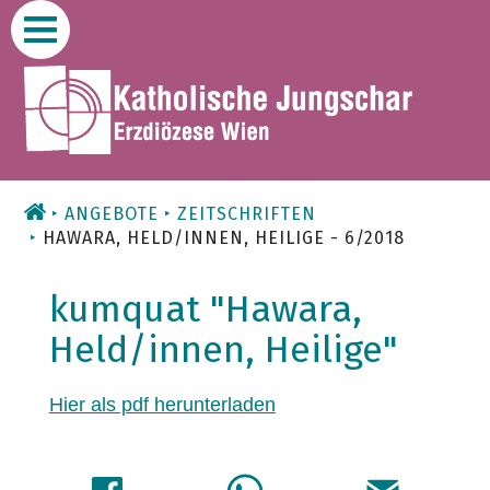
Zum
Inhalt
ANGEBOTE
ZEITSCHRIFTEN
HAWARA, HELD/INNEN, HEILIGE - 6/2018
kumquat "Hawara,
Held/innen, Heilige"
Hier als pdf herunterladen