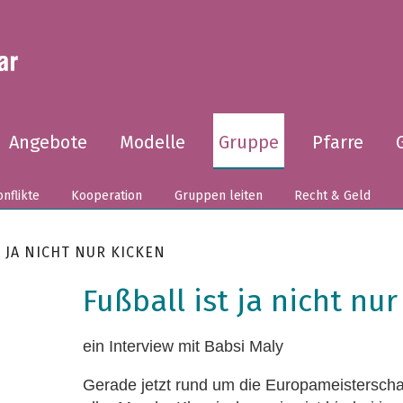
Angebote
Modelle
Gruppe
Pfarre
nflikte
Kooperation
Gruppen leiten
Recht & Geld
 JA NICHT NUR KICKEN
Fußball ist ja nicht nur
ein Interview mit Babsi Maly
Gerade jetzt rund um die Europameisterschaf