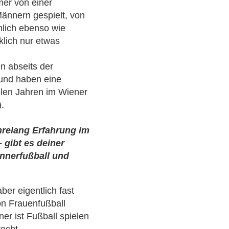
mer von einer
ännern gespielt, von
nlich ebenso wie
klich nur etwas
n abseits der
 und haben eine
ielen Jahren im Wiener
.
hrelang Erfahrung im
gibt es deiner
nnerfußball und
ber eigentlich fast
von Frauenfußball
er ist Fußball spielen
recht