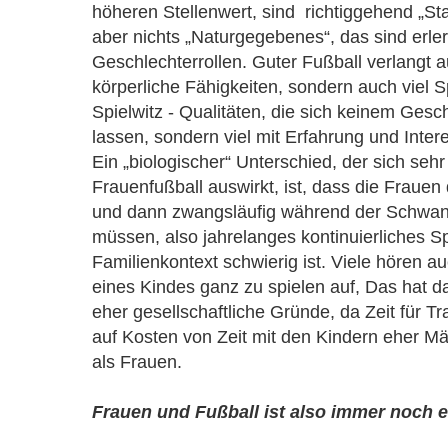
höheren Stellenwert, sind richtiggehend „St
aber nichts „Naturgegebenes“, das sind erle
Geschlechterrollen. Guter Fußball verlangt 
körperliche Fähigkeiten, sondern auch viel S
Spielwitz - Qualitäten, die sich keinem Ges
lassen, sondern viel mit Erfahrung und Inte
Ein „biologischer“ Unterschied, der sich sehr
Frauenfußball auswirkt, ist, dass die Frauen
und dann zwangsläufig während der Schwan
müssen, also jahrelanges kontinuierliches S
Familienkontext schwierig ist. Viele hören a
eines Kindes ganz zu spielen auf, Das hat d
eher gesellschaftliche Gründe, da Zeit für T
auf Kosten von Zeit mit den Kindern eher Mä
als Frauen.
Frauen und Fußball ist also immer noch 