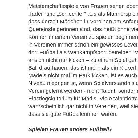
Meisterschaftsspiele von Frauen sehen eben
„fader“ und „schlechter“ aus als Männerspiele
dass derzeit Mädchen in Vereinen am Anfang
Quereinsteigerinnen sind, das heißt ohne vie
Können in einem Verein zu spielen beginne
in Vereinen immer schon ein gewisses Level
dort Fußball als Wettkampfsport betreiben. Ve
ansich nicht nur kicken – zu einem Spiel geh
Ball draufhauen, das ist mehr als ein Kicker
Mädels nicht mal im Park kicken, ist es auch
Niveau niedriger ist, wenn Spielverständnis 
Verein gelernt werden - nicht Talent, sondern
Einstiegskriterium für Mädls. Viele talentiert
wahrscheinlich gar nicht in Vereinen, weil si
dass sie gute Fußballerinnen wären.
Spielen Frauen anders Fußball?