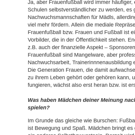
Ja, aber Frauenfußball wird immer häufiger, 
Schulen selbstverständlicher zu werden, es 
Nachwuchsmannschaften für Mädls, allerdi
viel mehr fördern. Allein die mediale Repräs
Frauenfußball bzw. Frauen und Fußball ist e
Vorbilder, die in der Öffentlichkeit stehen. 
z.B. auch der finanzielle Aspekt – Sponsoren
Frauenfußball sind Mangelware, aber professi
Nachwuchsarbeit, Trainerinnnenausbildung et
Die Generation Frauen, die damit aufwachse
zu ihrem Leben gehört oder gehören kann, un
fungieren, wächst also erst heran bzw. ist 
Was haben Mädchen deiner Meinung nach
spielen?
Im Grunde das gleiche wie Burschen: Fußball
ist Bewegung und Spaß. Mädchen bringt es 