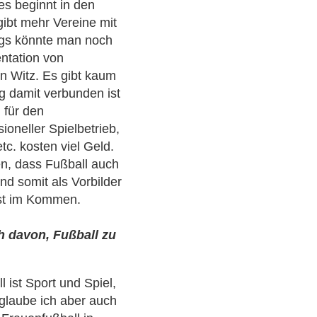
es beginnt in den
gibt mehr Vereine mit
ngs könnte man noch
entation von
in Witz. Es gibt kaum
Eng damit verbunden ist
 für den
oneller Spielbetrieb,
c. kosten viel Geld.
n, dass Fußball auch
d somit als Vorbilder
erst im Kommen.
 davon, Fußball zu
 ist Sport und Spiel,
glaube ich aber auch