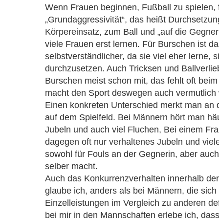
Wenn Frauen beginnen, Fußball zu spielen, f
„Grundaggressivität“, das heißt Durchsetzu
Körpereinsatz, zum Ball und „auf die Gegne
viele Frauen erst lernen. Für Burschen ist da
selbstverständlicher, da sie viel eher lerne, s
durchzusetzen. Auch Tricksen und Ballverlie
Burschen meist schon mit, das fehlt oft bei
macht den Sport deswegen auch vermutlich w
Einen konkreten Unterschied merkt man an 
auf dem Spielfeld. Bei Männern hört man hä
Jubeln und auch viel Fluchen, Bei einem Fr
dagegen oft nur verhaltenes Jubeln und vie
sowohl für Fouls an der Gegnerin, aber auch
selber macht.
Auch das Konkurrenzverhalten innerhalb der
glaube ich, anders als bei Männern, die sich
Einzelleistungen im Vergleich zu anderen de
bei mir in den Mannschaften erlebe ich, das