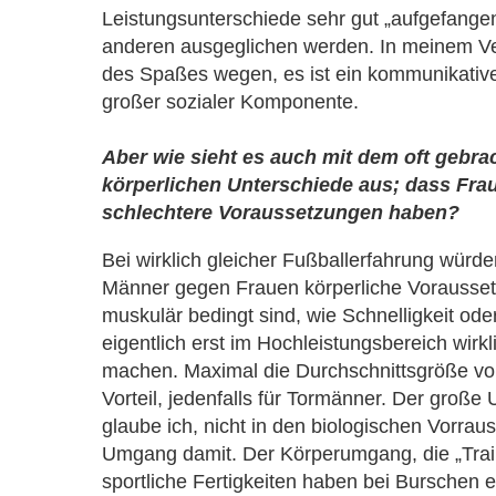
Leistungsunterschiede sehr gut „aufgefange
anderen ausgeglichen werden. In meinem V
des Spaßes wegen, es ist ein kommunikativ
großer sozialer Komponente.
Aber wie sieht es auch mit dem oft gebr
körperlichen Unterschiede aus; dass Fra
schlechtere Voraussetzungen haben?
Bei wirklich gleicher Fußballerfahrung würde
Männer gegen Frauen körperliche Vorausset
muskulär bedingt sind, wie Schnelligkeit ode
eigentlich erst im Hochleistungsbereich wirk
machen. Maximal die Durchschnittsgröße v
Vorteil, jedenfalls für Tormänner. Der große 
glaube ich, nicht in den biologischen Vorrau
Umgang damit. Der Körperumgang, die „Train
sportliche Fertigkeiten haben bei Burschen 