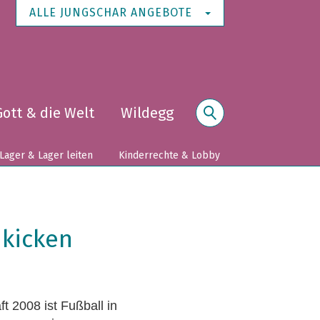
ALLE JUNGSCHAR ANGEBOTE
Gott & die Welt
Wildegg
Suche
Lager & Lager leiten
Kinderrechte & Lobby
 kicken
t 2008 ist Fußball in