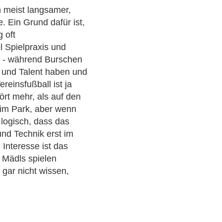
 meist langsamer,
. Ein Grund dafür ist,
 oft
l Spielpraxis und
n - während Burschen
 und Talent haben und
reinsfußball ist ja
ört mehr, als auf den
l im Park, aber wenn
 logisch, dass das
und Technik erst im
 Interesse ist das
e Mädls spielen
e gar nicht wissen,