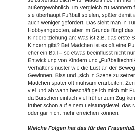
außergewöhnlich. Im Vergleich zu Männern
sie überhaupt Fußball spielen, später damit
auch weniger gefördert. Das sieht man in T
Hobbyangeboten, aber im Grunde fängt das 
Kindererziehung an: Was ist z.B. das erste 
Kindern gibt? Bei Mädchen ist es oft eine Pu
eher ein Ball – so etwas beeinflusst nicht nu
Entwicklung von Kindern und „Fußballtechni
Verhaltensmuster wie die Lust an der Bewe
Gewinnen, Biss und „sich in Szene zu setze
Mädchen später oft mühsam erarbeiten. Zentr
viel und ab wann beschäftige ich mich mit 
da Burschen einfach viel früher zum Zug ko
früher schon auf einem Leistungslevel, das 
oder gar nicht mehr erreichen können.
Welche Folgen hat das für den Frauenfuß