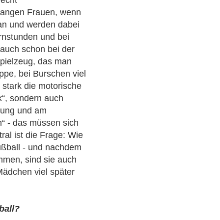
 fangen Frauen, wenn
 an und werden dabei
urnstunden und bei
auch schon bei der
Spielzeug, das man
ppe, bei Burschen viel
r stark die motorische
k“, sondern auch
gung und am
n“ - das müssen sich
al ist die Frage: Wie
Fußball - und nachdem
mmen, sind sie auch
Mädchen viel später
ball?