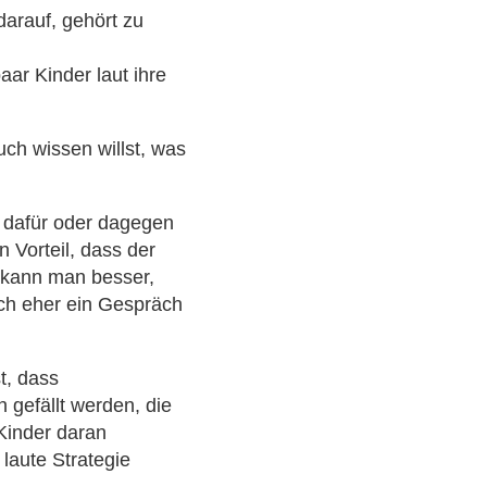
darauf, gehört zu
ar Kinder laut ihre
ch wissen willst, was
 dafür oder dagegen
 Vorteil, dass der
 kann man besser,
ch eher ein Gespräch
t, dass
 gefällt werden, die
 Kinder daran
laute Strategie