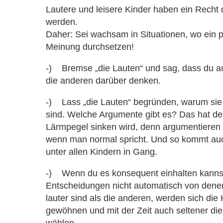
Lautere und leisere Kinder haben ein Recht 
werden.
Daher: Sei wachsam in Situationen, wo ein pa
Meinung durchsetzen!
-) Bremse „die Lauten“ und sag, dass du au
die anderen darüber denken.
-) Lass „die Lauten“ begründen, warum sie
sind. Welche Argumente gibt es? Das hat den
Lärmpegel sinken wird, denn argumentieren
wenn man normal spricht. Und so kommt au
unter allen Kindern in Gang.
-) Wenn du es konsequent einhalten kanns
Entscheidungen nicht automatisch von denen
lauter sind als die anderen, werden sich die
gewöhnen und mit der Zeit auch seltener die 
wählen.