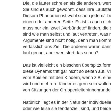
Die, die lauter schreien als die anderen, we
Sie sind es auch gewöhnt, dass ihre Lautstär
Diesem Phänomen ist wohl schon jedem/r b
einen oder anderen Seite. Es ist ja auch nic
muss nur ein, zwei „Verbündete“ finden, die
sind wie man selbst und laut vertreten, was
Argumente sind nicht nötig, denn man komm
verlässlich ans Ziel. Die anderen waren dann
laut genug, aber wen stört das schon?
Das ist vielleicht ein bisschen überspitzt for
diese Dynamik tritt gar nicht so selten auf. Vi
vom Spielen mit den Kindern, wenn z.B. ein/
wird und mehrere Kinder es gern sein wollen.
von Sitzungen der Gruppenleiter/innenrunde
Natürlich liegt es in der Natur der individue
oder wie leise sie tendenziell sind, und beid