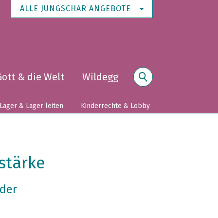
ALLE JUNGSCHAR ANGEBOTE
Gott & die Welt
Wildegg
Suche
Lager & Lager leiten
Kinderrechte & Lobby
stärke
 der