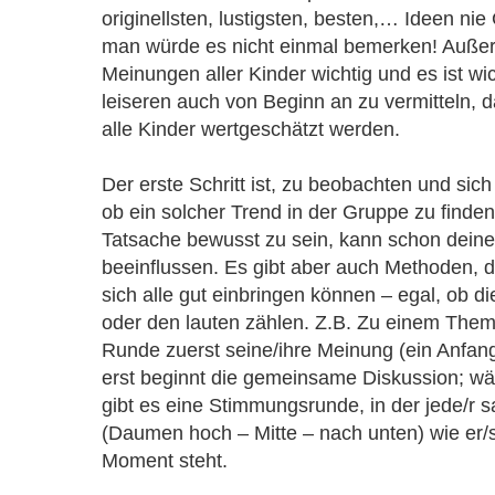
originellsten, lustigsten, besten,… Ideen nie
man würde es nicht einmal bemerken! Außer
Meinungen aller Kinder wichtig und es ist wi
leiseren auch von Beginn an zu vermitteln, 
alle Kinder wertgeschätzt werden.
Der erste Schritt ist, zu beobachten und si
ob ein solcher Trend in der Gruppe zu finden i
Tatsache bewusst zu sein, kann schon dein
beeinflussen. Es gibt aber auch Methoden, d
sich alle gut einbringen können – egal, ob di
oder den lauten zählen. Z.B. Zu einem Thema
Runde zuerst seine/ihre Meinung (ein Anfan
erst beginnt die gemeinsame Diskussion; wä
gibt es eine Stimmungsrunde, in der jede/r s
(Daumen hoch – Mitte – nach unten) wie er
Moment steht.