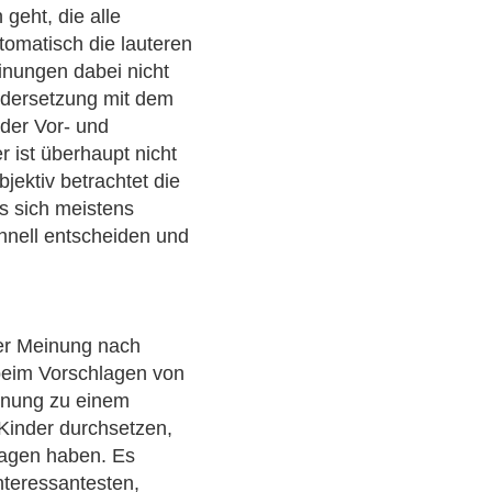
geht, die alle
utomatisch die lauteren
nungen dabei nicht
ndersetzung mit dem
der Vor- und
 ist überhaupt nicht
jektiv betrachtet die
s sich meistens
chnell entscheiden und
er Meinung nach
 beim Vorschlagen von
inung zu einem
Kinder durchsetzen,
sagen haben. Es
nteressantesten,