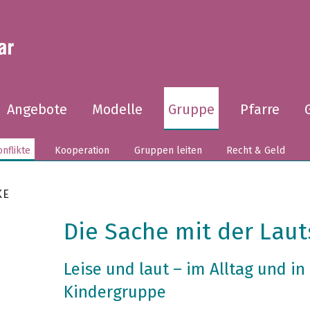
Angebote
Modelle
Gruppe
Pfarre
nflikte
Kooperation
Gruppen leiten
Recht & Geld
KE
Die Sache mit der Laut
Leise und laut – im Alltag und in
Kindergruppe