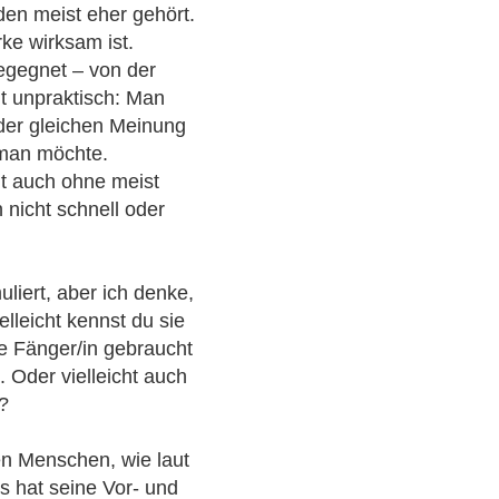
rden meist eher gehört.
ke wirksam ist.
egegnet – von der
ht unpraktisch: Man
 der gleichen Meinung
 man möchte.
t auch ohne meist
 nicht schnell oder
muliert, aber ich denke,
elleicht kennst du sie
e Fänger/in gebraucht
 Oder vielleicht auch
?
llen Menschen, wie laut
es hat seine Vor- und