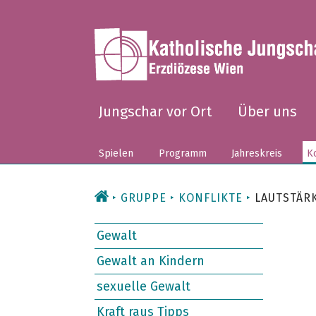
Zum
Inhalt
Jungschar vor Ort
Über uns
Spielen
Programm
Jahreskreis
Ko
GRUPPE
KONFLIKTE
LAUTSTÄR
Gewalt
Gewalt an Kindern
sexuelle Gewalt
Kraft raus Tipps