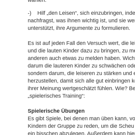
-) Hilf „den Leisen“, sich einzubringen, ind
nachfragst, was ihnen wichtig ist, und sie w
unterstützt, ihre Argumente zu formulieren.
Es ist auf jeden Fall den Versuch wert, die l
und die lauten Kinder dazu zu bringen, zu m
anderen auch etwas zu melden haben. Wichti
darum die lauteren Kinder zu schwächen ode
sondern darum, die leiseren zu stärken und 
herzustellen, damit sich alle gut einbringen 
ihrer Meinung wertgeschätzt fühlen. Wie? Be
„spielerisches Training“:
Spielerische Übungen
Es gibt Spiele, bei denen man üben kann, v
Kindern der Gruppe zu reden, um die Scheu v
ein bisschen abzulegen. Außerdem kann hie