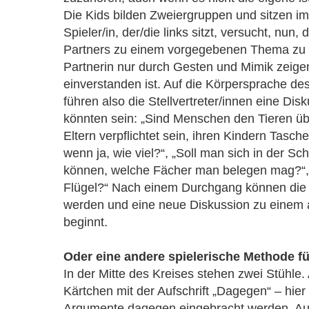
Die Kids bilden Zweiergruppen und sitzen im
Spieler/in, der/die links sitzt, versucht, nun
Partners zu einem vorgegebenen Thema zu 
Partnerin nur durch Gesten und Mimik zeigen
einverstanden ist. Auf die Körpersprache de
führen also die Stellvertreter/innen eine Di
könnten sein: „Sind Menschen den Tieren übe
Eltern verpflichtet sein, ihren Kindern Tasc
wenn ja, wie viel?“, „Soll man sich in der S
können, welche Fächer man belegen mag?“,
Flügel?“ Nach einem Durchgang können die 
werden und eine neue Diskussion zu einem
beginnt.
Oder eine andere spielerische Methode fü
In der Mitte des Kreises stehen zwei Stühle.
Kärtchen mit der Aufschrift „Dagegen“ – hie
Argumente dagegen eingebracht werden. Au