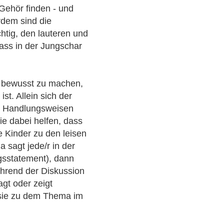
 Gehör finden - und
dem sind die
chtig, den lauteren und
dass in der Jungschar
ch bewusst zu machen,
st. Allein sich der
e Handlungsweisen
ie dabei helfen, dass
e Kinder zu den leisen
 sagt jede/r in der
gsstatement), dann
hrend der Diskussion
agt oder zeigt
/sie zu dem Thema im