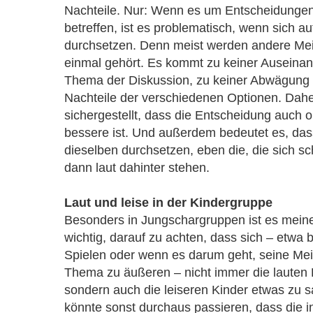
Nachteile. Nur: Wenn es um Entscheidungen 
betreffen, ist es problematisch, wenn sich a
durchsetzen. Denn meist werden andere Mei
einmal gehört. Es kommt zu keiner Auseina
Thema der Diskussion, zu keiner Abwägung 
Nachteile der verschiedenen Optionen. Daher
sichergestellt, dass die Entscheidung auch ob
bessere ist. Und außerdem bedeutet es, das
dieselben durchsetzen, eben die, die sich s
dann laut dahinter stehen.
Laut und leise in der Kindergruppe
Besonders in Jungschargruppen ist es mein
wichtig, darauf zu achten, dass sich – etwa
Spielen oder wenn es darum geht, seine Me
Thema zu äußeren – nicht immer die lauten 
sondern auch die leiseren Kinder etwas zu 
könnte sonst durchaus passieren, dass die i