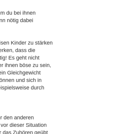
em du bei ihnen
enn nötig dabei
eisen Kinder zu stärken
erken, dass die
g! Es geht nicht
r ihnen böse zu sein,
ein Gleichgewicht
können und sich in
ispielsweise durch
or den anderen
or dieser Situation
r das Zuhören geübt