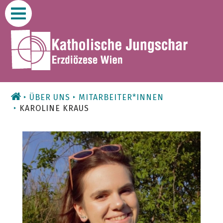
Zum
Inhalt
ÜBER UNS
MITARBEITER*INNEN
KAROLINE KRAUS