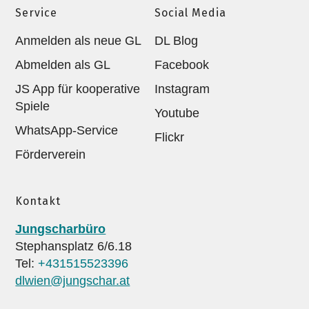
Service
Social Media
Anmelden als neue GL
DL Blog
Abmelden als GL
Facebook
JS App für kooperative
Instagram
Spiele
Youtube
WhatsApp-Service
Flickr
Förderverein
Kontakt
Jungscharbüro
Stephansplatz 6/6.18
Tel:
+431515523396
dlwien@jungschar.at