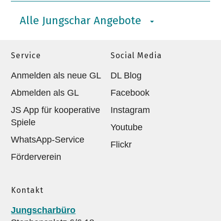
Alle Jungschar Angebote
Service
Social Media
Anmelden als neue GL
DL Blog
Abmelden als GL
Facebook
JS App für kooperative
Instagram
Spiele
Youtube
WhatsApp-Service
Flickr
Förderverein
Kontakt
Jungscharbüro