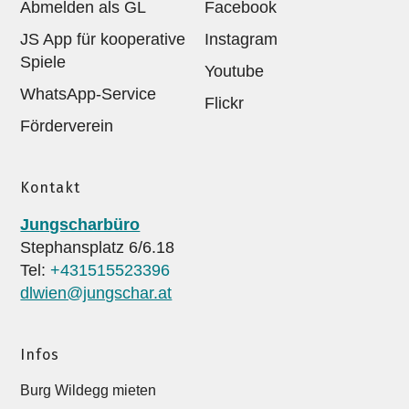
Abmelden als GL
Facebook
JS App für kooperative
Instagram
Spiele
Youtube
WhatsApp-Service
Flickr
Förderverein
Kontakt
Jungscharbüro
Stephansplatz 6/6.18
Tel:
+431515523396
dlwien@jungschar.at
Infos
Burg Wildegg mieten