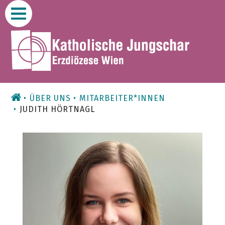
Zum
Inhalt
ÜBER UNS
MITARBEITER*INNEN
JUDITH HÖRTNAGL