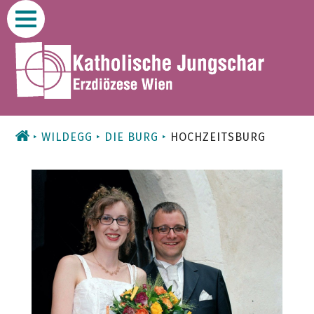
Zum
Inhalt
WILDEGG
DIE BURG
HOCHZEITSBURG