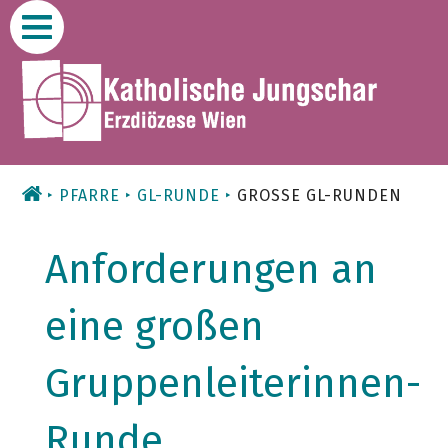
Zum
Inhalt
PFARRE
GL-RUNDE
GROSSE GL-RUNDEN
Anforderungen an
eine großen
Gruppenleiterinnen-
Runde