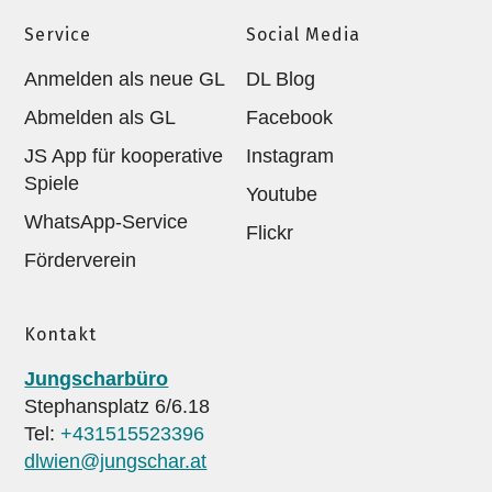
Service
Social Media
Anmelden als neue GL
DL Blog
Abmelden als GL
Facebook
JS App für kooperative
Instagram
Spiele
Youtube
WhatsApp-Service
Flickr
Förderverein
Kontakt
Jungscharbüro
Stephansplatz 6/6.18
Tel:
+431515523396
dlwien@jungschar.at