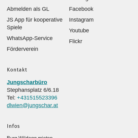
Abmelden als GL
Facebook
JS App für kooperative
Instagram
Spiele
Youtube
WhatsApp-Service
Flickr
Förderverein
Kontakt
Jungscharbüro
Stephansplatz 6/6.18
Tel:
+431515523396
dlwien@jungschar.at
Infos