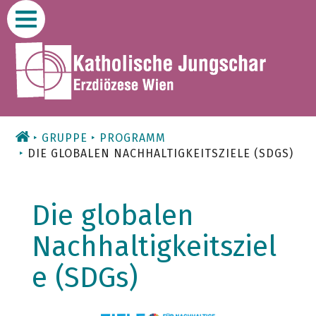
Zum
Inhalt
GRUPPE
PROGRAMM
DIE GLOBALEN NACHHALTIGKEITSZIELE (SDGS)
Die globalen
Nachhaltigkeitsziel
e (SDGs)