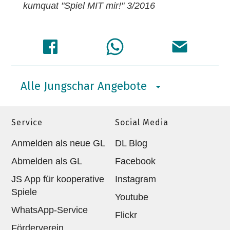
kumquat "Spiel MIT mir!" 3/2016
Alle Jungschar Angebote
Service
Social Media
Anmelden als neue GL
DL Blog
Abmelden als GL
Facebook
JS App für kooperative
Instagram
Spiele
Youtube
WhatsApp-Service
Flickr
Förderverein