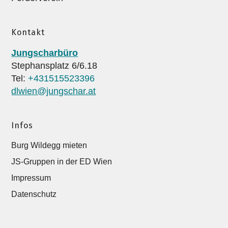
Kontakt
Jungscharbüro
Stephansplatz 6/6.18
Tel:
+431515523396
dlwien@jungschar.at
Infos
Burg Wildegg mieten
JS-Gruppen in der ED Wien
Impressum
Datenschutz