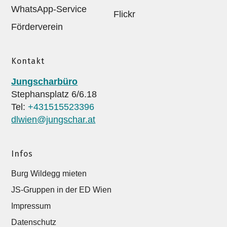
WhatsApp-Service
Flickr
Förderverein
Kontakt
Jungscharbüro
Stephansplatz 6/6.18
Tel:
+431515523396
dlwien@jungschar.at
Infos
Burg Wildegg mieten
JS-Gruppen in der ED Wien
Impressum
Datenschutz