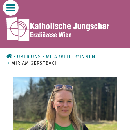
Zum
Inhalt
ÜBER UNS
MITARBEITER*INNEN
MIRJAM GERSTBACH