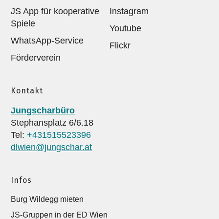
JS App für kooperative
Instagram
Spiele
Youtube
WhatsApp-Service
Flickr
Förderverein
Kontakt
Jungscharbüro
Stephansplatz 6/6.18
Tel:
+431515523396
dlwien@jungschar.at
Infos
Burg Wildegg mieten
JS-Gruppen in der ED Wien