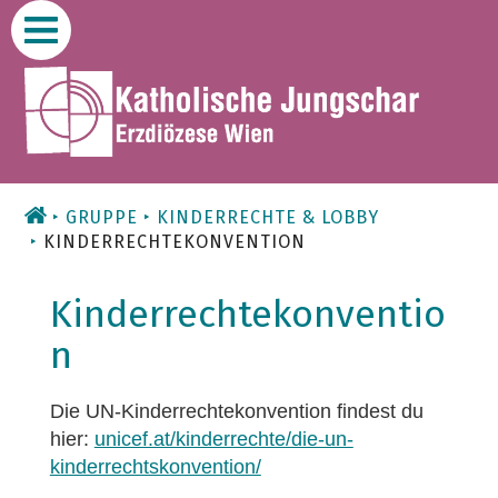
Zum
Inhalt
GRUPPE
KINDERRECHTE & LOBBY
KINDERRECHTEKONVENTION
Kinderrechtekonventio
n
Die UN-Kinderrechtekonvention findest du
hier:
unicef.at/kinderrechte/die-un-
kinderrechtskonvention/