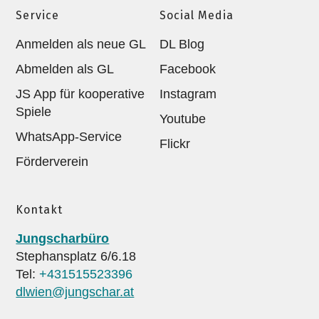
Service
Social Media
Anmelden als neue GL
DL Blog
Abmelden als GL
Facebook
JS App für kooperative
Instagram
Spiele
Youtube
WhatsApp-Service
Flickr
Förderverein
Kontakt
Jungscharbüro
Stephansplatz 6/6.18
Tel:
+431515523396
dlwien@jungschar.at