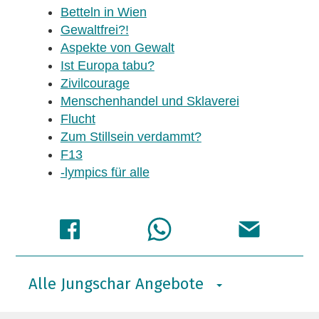
Betteln in Wien
Gewaltfrei?!
Aspekte von Gewalt
Ist Europa tabu?
Zivilcourage
Menschenhandel und Sklaverei
Flucht
Zum Stillsein verdammt?
F13
-lympics für alle
Alle Jungschar Angebote