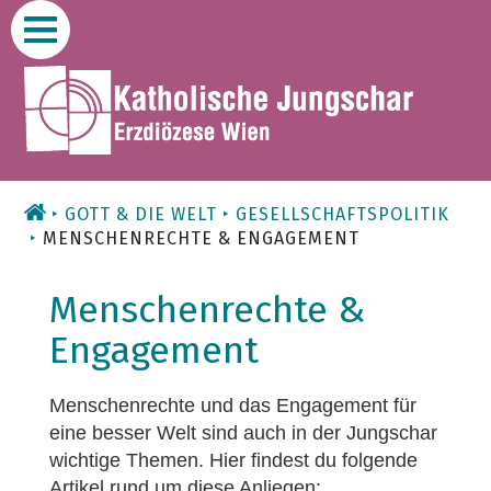
Zum
Inhalt
GOTT & DIE WELT
GESELLSCHAFTSPOLITIK
MENSCHENRECHTE & ENGAGEMENT
Menschenrechte &
Engagement
Menschenrechte und das Engagement für
eine besser Welt sind auch in der Jungschar
wichtige Themen. Hier findest du folgende
Artikel rund um diese Anliegen: