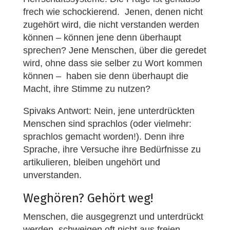
frech wie schockierend. Jenen, denen nicht
zugehört wird, die nicht verstanden werden
können – können jene denn überhaupt
sprechen? Jene Menschen, über die geredet
wird, ohne dass sie selber zu Wort kommen
können – haben sie denn überhaupt die
Macht, ihre Stimme zu nutzen?
Spivaks Antwort: Nein, jene unterdrückten
Menschen sind sprachlos (oder vielmehr:
sprachlos gemacht worden!). Denn ihre
Sprache, ihre Versuche ihre Bedürfnisse zu
artikulieren, bleiben ungehört und
unverstanden.
Weghören? Gehört weg!
Menschen, die ausgegrenzt und unterdrückt
werden, schweigen oft nicht aus freien