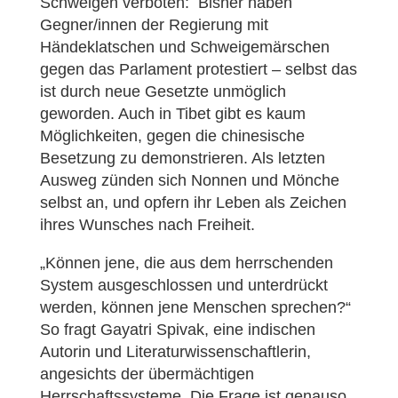
Schweigen verboten: Bisher haben
Gegner/innen der Regierung mit
Händeklatschen und Schweigemärschen
gegen das Parlament protestiert – selbst das
ist durch neue Gesetzte unmöglich
geworden. Auch in Tibet gibt es kaum
Möglichkeiten, gegen die chinesische
Besetzung zu demonstrieren. Als letzten
Ausweg zünden sich Nonnen und Mönche
selbst an, und opfern ihr Leben als Zeichen
ihres Wunsches nach Freiheit.
„Können jene, die aus dem herrschenden
System ausgeschlossen und unterdrückt
werden, können jene Menschen sprechen?“
So fragt Gayatri Spivak, eine indischen
Autorin und Literaturwissenschaftlerin,
angesichts der übermächtigen
Herrschaftssysteme. Die Frage ist genauso