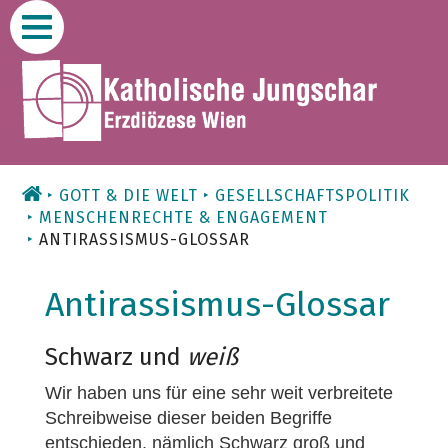
Zum
Inhalt
GOTT & DIE WELT
GESELLSCHAFTSPOLITIK
MENSCHENRECHTE & ENGAGEMENT
ANTIRASSISMUS-GLOSSAR
Antirassismus-Glossar
Schwarz und
weiß
Wir haben uns für eine sehr weit verbreitete
Schreibweise dieser beiden Begriffe
entschieden, nämlich Schwarz groß und