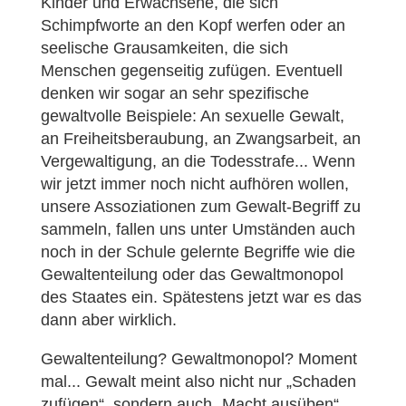
Kinder und Erwachsene, die sich
Schimpfworte an den Kopf werfen oder an
seelische Grausamkeiten, die sich
Menschen gegenseitig zufügen. Eventuell
denken wir sogar an sehr spezifische
gewaltvolle Beispiele: An sexuelle Gewalt,
an Freiheitsberaubung, an Zwangsarbeit, an
Vergewaltigung, an die Todesstrafe... Wenn
wir jetzt immer noch nicht aufhören wollen,
unsere Assoziationen zum Gewalt-Begriff zu
sammeln, fallen uns unter Umständen auch
noch in der Schule gelernte Begriffe wie die
Gewaltenteilung oder das Gewaltmonopol
des Staates ein. Spätestens jetzt war es das
dann aber wirklich.
Gewaltenteilung? Gewaltmonopol? Moment
mal... Gewalt meint also nicht nur „Schaden
zufügen“, sondern auch „Macht ausüben“.