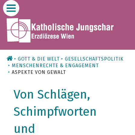
Zum
Inhalt
GOTT & DIE WELT
GESELLSCHAFTSPOLITIK
MENSCHENRECHTE & ENGAGEMENT
ASPEKTE VON GEWALT
Von Schlägen,
Schimpfworten
und