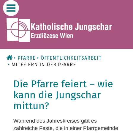
Zum
Inhalt
PFARRE
ÖFFENTLICHKEITSARBEIT
MITFEIERN IN DER PFARRE
Die Pfarre feiert – wie
kann die Jungschar
mittun?
Während des Jahreskreises gibt es
zahlreiche Feste, die in einer Pfarrgemeinde