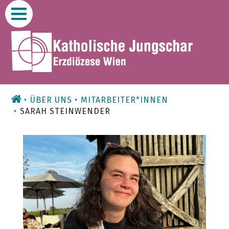
Zum
Inhalt
ÜBER UNS
MITARBEITER*INNEN
SARAH STEINWENDER