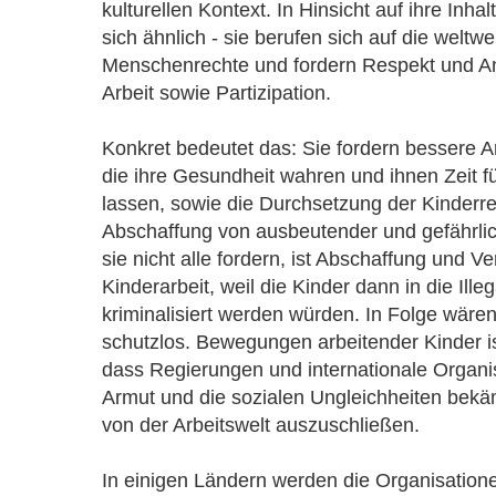
kulturellen Kontext. In Hinsicht auf ihre Inhal
sich ähnlich - sie berufen sich auf die weltwe
Menschenrechte und fordern Respekt und A
Arbeit sowie Partizipation.
Konkret bedeutet das: Sie fordern bessere 
die ihre Gesundheit wahren und ihnen Zeit fü
lassen, sowie die Durchsetzung der Kinderr
Abschaffung von ausbeutender und gefährlic
sie nicht alle fordern, ist Abschaffung und 
Kinderarbeit, weil die Kinder dann in die Ille
kriminalisiert werden würden. In Folge wären
schutzlos. Bewegungen arbeitender Kinder is
dass Regierungen und internationale Organis
Armut und die sozialen Ungleichheiten bekäm
von der Arbeitswelt auszuschließen.
In einigen Ländern werden die Organisation