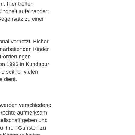
. Hier treffen
Kindheit aufeinander:
egensatz zu einer
onal vernetzt. Bisher
r arbeitenden Kinder
 Forderungen
von 1996 in Kundapur
ie seither vielen
e dient.
n werden verschiedene
re Rechte aufmerksam
ellschaft geben und
zu ihren Gunsten zu