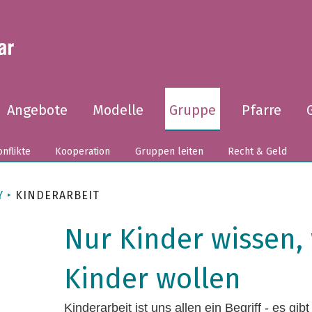
Angebote
Modelle
Gruppe
Pfarre
nflikte
Kooperation
Gruppen leiten
Recht & Geld
Y
KINDERARBEIT
Nur Kinder wissen,
Kinder wollen
Kinderarbeit ist uns allen ein Begriff - es gi