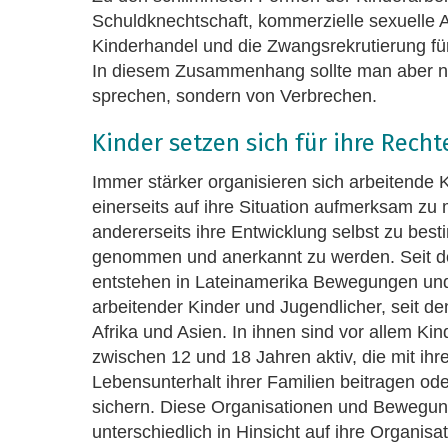
Schuldknechtschaft, kommerzielle sexuelle 
Kinderhandel und die Zwangsrekrutierung f
In diesem Zusammenhang sollte man aber ni
sprechen, sondern von Verbrechen.
Kinder setzen sich für ihre Rechte
Immer stärker organisieren sich arbeitende 
einerseits auf ihre Situation aufmerksam z
andererseits ihre Entwicklung selbst zu bes
genommen und anerkannt zu werden. Seit d
entstehen in Lateinamerika Bewegungen un
arbeitender Kinder und Jugendlicher, seit d
Afrika und Asien. In ihnen sind vor allem Ki
zwischen 12 und 18 Jahren aktiv, die mit ihr
Lebensunterhalt ihrer Familien beitragen ode
sichern. Diese Organisationen und Bewegun
unterschiedlich in Hinsicht auf ihre Organis