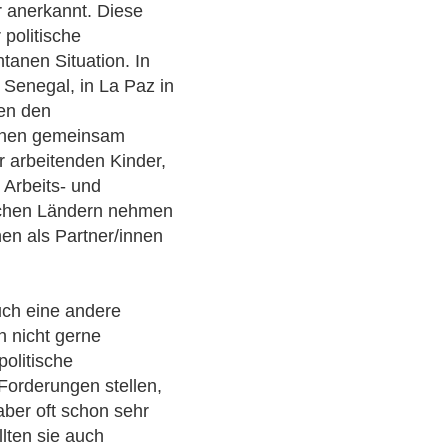
er anerkannt. Diese
politische
anen Situation. In
 Senegal, in La Paz in
hen den
ionen gemeinsam
 arbeitenden Kinder,
 Arbeits- und
nchen Ländern nehmen
en als Partner/innen
uch eine andere
n nicht gerne
politische
 Forderungen stellen,
 aber oft schon sehr
lten sie auch