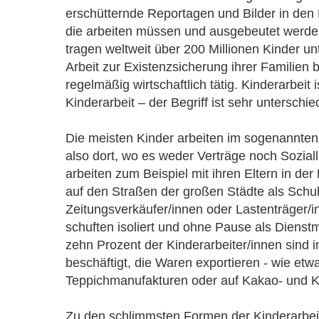
erschütternde Reportagen und Bilder in den
die arbeiten müssen und ausgebeutet werde
tragen weltweit über 200 Millionen Kinder u
Arbeit zur Existenzsicherung ihrer Familien b
regelmäßig wirtschaftlich tätig. Kinderarbeit i
Kinderarbeit – der Begriff ist sehr unterschied
Die meisten Kinder arbeiten im sogenannten 
also dort, wo es weder Verträge noch Soziall
arbeiten zum Beispiel mit ihren Eltern in der
auf den Straßen der großen Städte als Schu
Zeitungsverkäufer/innen oder Lastenträger/in
schuften isoliert und ohne Pause als Dienst
zehn Prozent der Kinderarbeiter/innen sind i
beschäftigt, die Waren exportieren - wie etwa 
Teppichmanufakturen oder auf Kakao- und K
Zu den schlimmsten Formen der Kinderarbeit