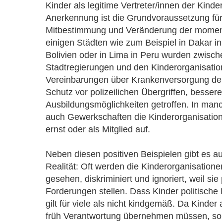
Kinder als legitime Vertreter/innen der Kind
Anerkennung ist die Grundvoraussetzung für 
Mitbestimmung und Veränderung der moment
einigen Städten wie zum Beispiel in Dakar in
Bolivien oder in Lima in Peru wurden zwisc
Stadtregierungen und den Kinderorganisat
Vereinbarungen über Krankenversorgung der
Schutz vor polizeilichen Übergriffen, bessere
Ausbildungsmöglichkeiten getroffen. In ma
auch Gewerkschaften die Kinderorganisation
ernst oder als Mitglied auf.
Neben diesen positiven Beispielen gibt es a
Realität: Oft werden die Kinderorganisatione
gesehen, diskriminiert und ignoriert, weil sie 
Forderungen stellen. Dass Kinder politische
gilt für viele als nicht kindgemäß. Da Kinder
früh Verantwortung übernehmen müssen, sol