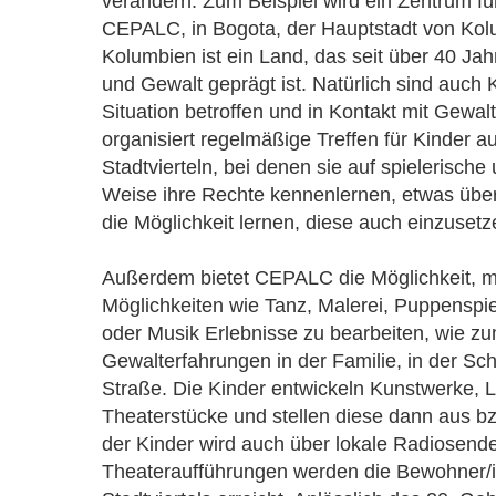
verändern. Zum Beispiel wird ein Zentrum f
CEPALC, in Bogota, der Hauptstadt von Kolu
Kolumbien ist ein Land, das seit über 40 Ja
und Gewalt geprägt ist. Natürlich sind auch 
Situation betroffen und in Kontakt mit Ge
organisiert regelmäßige Treffen für Kinder a
Stadtvierteln, bei denen sie auf spielerische
Weise ihre Rechte kennenlernen, etwas über
die Möglichkeit lernen, diese auch einzuset
Außerdem bietet CEPALC die Möglichkeit, mit
Möglichkeiten wie Tanz, Malerei, Puppensp
oder Musik Erlebnisse zu bearbeiten, wie zu
Gewalterfahrungen in der Familie, in der Sch
Straße. Die Kinder entwickeln Kunstwerke, L
Theaterstücke und stellen diese dann aus b
der Kinder wird auch über lokale Radiosend
Theateraufführungen werden die Bewohner/