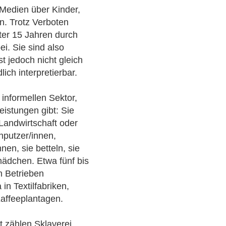
 Medien über Kinder,
n. Trotz Verboten
nter 15 Jahren durch
ei. Sie sind also
st jedoch nicht gleich
lich interpretierbar.
informellen Sektor,
eistungen gibt: Sie
 Landwirtschaft oder
hputzer/innen,
nen, sie betteln, sie
mädchen. Etwa fünf bis
n Betrieben
in Textilfabriken,
affeeplantagen.
 zählen Sklaverei,