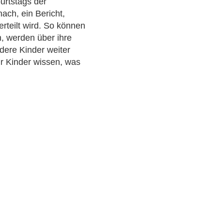
burtstags der
ach, ein Bericht,
erteilt wird. So können
, werden über ihre
dere Kinder weiter
r Kinder wissen, was