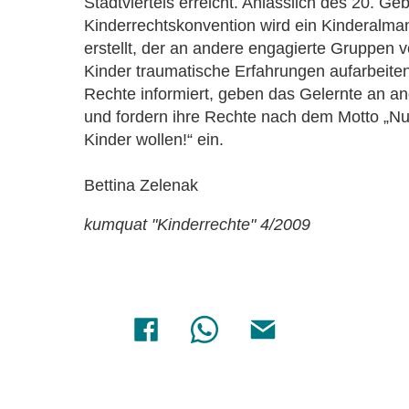
Stadtviertels erreicht. Anlässlich des 20. Ge
Kinderrechtskonvention wird ein Kinderalman
erstellt, der an andere engagierte Gruppen v
Kinder traumatische Erfahrungen aufarbeiten
Rechte informiert, geben das Gelernte an an
und fordern ihre Rechte nach dem Motto „Nu
Kinder wollen!“ ein.
Bettina Zelenak
kumquat "Kinderrechte" 4/2009