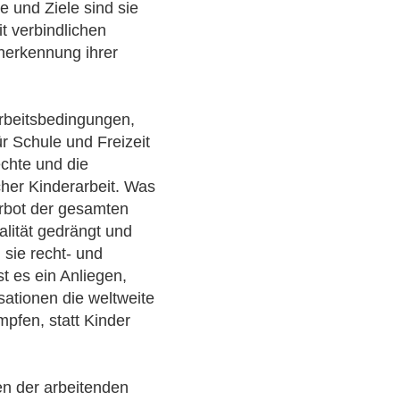
te und Ziele sind sie
it verbindlichen
nerkennung ihrer
Arbeitsbedingungen,
r Schule und Freizeit
echte und die
her Kinderarbeit. Was
Verbot der gesamten
galität gedrängt und
 sie recht- und
t es ein Anliegen,
ationen die weltweite
pfen, statt Kinder
en der arbeitenden