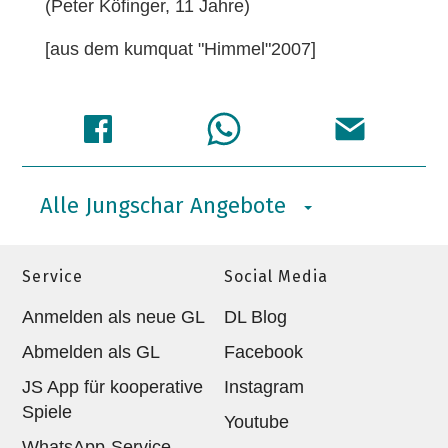
(Peter Köfinger, 11 Jahre)
[aus dem kumquat "Himmel"2007]
Alle Jungschar Angebote
Service
Social Media
Anmelden als neue GL
DL Blog
Abmelden als GL
Facebook
JS App für kooperative
Instagram
Spiele
Youtube
WhatsApp-Service