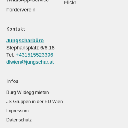
Flickr
Förderverein
Kontakt
Jungscharbüro
Stephansplatz 6/6.18
Tel:
+431515523396
dlwien@jungschar.at
Infos
Burg Wildegg mieten
JS-Gruppen in der ED Wien
Impressum
Datenschutz