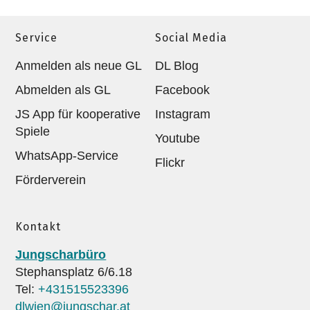
Service
Social Media
Anmelden als neue GL
DL Blog
Abmelden als GL
Facebook
JS App für kooperative
Instagram
Spiele
Youtube
WhatsApp-Service
Flickr
Förderverein
Kontakt
Jungscharbüro
Stephansplatz 6/6.18
Tel:
+431515523396
dlwien@jungschar.at