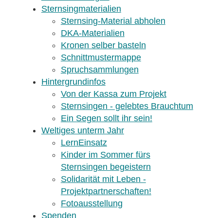
Sternsingmaterialien
Sternsing-Material abholen
DKA-Materialien
Kronen selber basteln
Schnittmustermappe
Spruchsammlungen
Hintergrundinfos
Von der Kassa zum Projekt
Sternsingen - gelebtes Brauchtum
Ein Segen sollt ihr sein!
Weltiges unterm Jahr
LernEinsatz
Kinder im Sommer fürs
Sternsingen begeistern
Solidarität mit Leben -
Projektpartnerschaften!
Fotoausstellung
Spenden