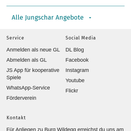
Alle Jungschar Angebote
Service
Social Media
Anmelden als neue GL
DL Blog
Abmelden als GL
Facebook
JS App für kooperative
Instagram
Spiele
Youtube
WhatsApp-Service
Flickr
Förderverein
Kontakt
Für Anliegen zu Burg Wildegg erreichst du uns am