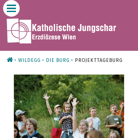
Zum
Inhalt
WILDEGG
DIE BURG
PROJEKTTAGEBURG