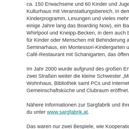
ca. 150 Erwachsene und 60 Kinder und Juge
Kulturhaus mit Veranstaltungsbereich, in de
Kinderprogramm, Lesungen und vieles mehr s
einige Jahre lang das Boarding Now), ein 
Whirlpool und Kneipp-Becken, in dem auch
für Kinder oder Menschen mit Behinderung a
Seminarhaus, ein Montessori-Kindergarten u
Café-Restaurant mit Schanigarten, das öffent
Im Jahr 2000 wurde aufgrund des großen Erf
zwei Straßen weiter die kleine Schwester „Mi
Wohnhaus, Bibliothek samt PCs und Interne
Gemeinschaftsküche und Clubraum eröffnet
Nähere Informationen zur Sargfabrik und ihr
du unter
www.sargfabrik.at
.
Das waren nur zwei Bespiele, wie Kooperatio