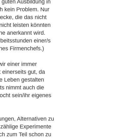
r guten Ausbildung in
ch kein Problem. Nur
ecke, die das nicht
nicht leisten könnten
che anerkannt wird.
rbeitsstunden einer/s
ines Firmenchefs.)
ir einer immer
 einerseits gut, da
 Leben gestalten
ts nimmt auch die
cht sein/ihr eigenes
bungen, Alternativen zu
nzählige Experimente
ich zum Teil schon zu