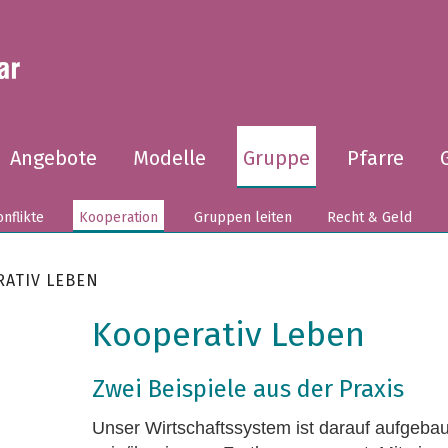
Angebote
Modelle
Gruppe
Pfarre
nflikte
Kooperation
Gruppen leiten
Recht & Geld
ATIV LEBEN
Kooperativ Leben
Zwei Beispiele aus der Praxis
Unser Wirtschaftssystem ist darauf aufgebaut