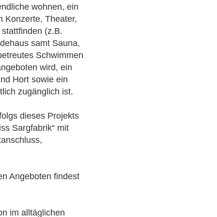
ndliche wohnen, ein
m Konzerte, Theater,
tattfinden (z.B.
Badehaus samt Sauna,
 betreutes Schwimmen
ngeboten wird, ein
nd Hort sowie ein
lich zugänglich ist.
olgs dieses Projekts
ss Sargfabrik“ mit
tanschluss,
.
en Angeboten findest
n im alltäglichen