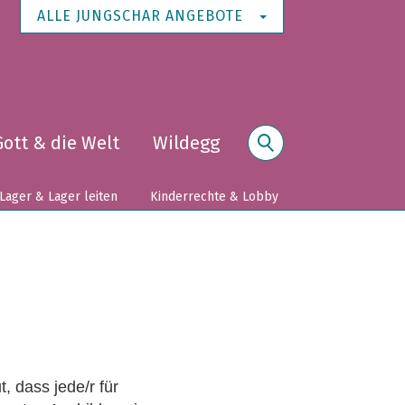
ALLE JUNGSCHAR ANGEBOTE
Gott & die Welt
Wildegg
Suche
Lager & Lager leiten
Kinderrechte & Lobby
, dass jede/r für