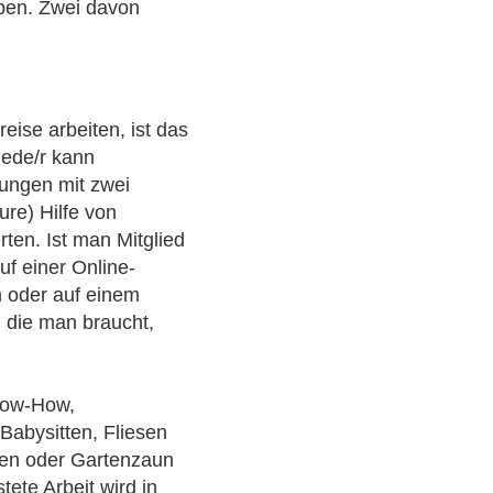
aben. Zwei davon
ise arbeiten, ist das
jede/r kann
ungen mit zwei
ure) Hilfe von
rten. Ist man Mitglied
uf einer Online-
rm oder auf einem
 die man braucht,
now-How,
 Babysitten, Fliesen
en oder Gartenzaun
tete Arbeit wird in