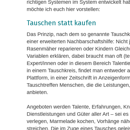
richtigen Systemen im System entwickelt h
möchte ich euch hier vorstellen:
Tauschen statt kaufen
Das Prinzip, nach dem so genannte Tauschkre
einer erweiterten Nachbarschaftshilfe: Nicht 
Rasenmäher reparieren oder Kindern Gleich
Variablen erklären, dabei braucht man oft (te
Expert/innen oder in diesem Bereich Talentie
in einem Tauschkreis, findet man entweder a
Plattform, in einer Zeitschrift in Anzeigenfo
Tauschtreffen Menschen, die die Leistungen,
anbieten.
Angeboten werden Talente, Erfahrungen, K
Dienstleistungen und Güter aller Art – sei es
verlegen, Marmelade kochen, Vorhänge näh
streichen. Die im Zuge eines Tausches geleis