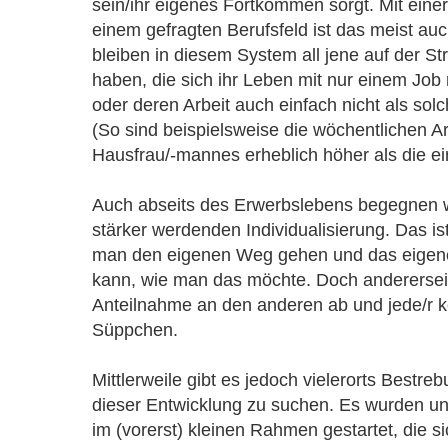
sein/ihr eigenes Fortkommen sorgt. Mit eine
einem gefragten Berufsfeld ist das meist au
bleiben in diesem System all jene auf der Str
haben, die sich ihr Leben mit nur einem Job 
oder deren Arbeit auch einfach nicht als sol
(So sind beispielsweise die wöchentlichen A
Hausfrau/-mannes erheblich höher als die e
Auch abseits des Erwerbslebens begegnen w
stärker werdenden Individualisierung. Das ist
man den eigenen Weg gehen und das eigene
kann, wie man das möchte. Doch anderersei
Anteilnahme an den anderen ab und jede/r ko
Süppchen.
Mittlerweile gibt es jedoch vielerorts Bestre
dieser Entwicklung zu suchen. Es wurden u
im (vorerst) kleinen Rahmen gestartet, die s