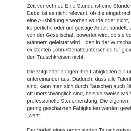
Zeit verrechnet: Eine Stunde ist eine Stunde 
Dabei ist es nicht relevant, ob die eingebrac
eine Ausbildung erworben wurde oder nicht,
körperliche oder um geistige Arbeit handelt, 
von der Gesellschaft bewertet wird, ob sie 
Männern geleistet wird – den in der Wirtscha
existenten Lohn-/Gehaltsunterschied für gleic
den Tauschkreisen nicht.
Die Mitglieder bringen ihre Fähigkeiten ein 
untereinander aus. Dadurch, dass alle Talente
sind, kann man sich durch Tauschen auch Din
oft unerschwinglich sind, beispielsweise Ma
professionelle Steuerberatung. Die eigenen, 
gering geschätzten Fähigkeiten werden gewü
„wert“.
Der Vorteil eines organisierten Tauschkreises