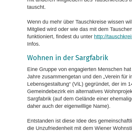
tauscht.
Wenn du mehr über Tauschkreise wissen will
Mitglied wird oder wie das mit dem Tauschen
funktioniert, findest du unter
http://tauschkrei
Infos.
Wohnen in der Sargfabrik
Eine Gruppe von engagierten Menschen hat s
Jahre zusammengetan und den „Verein für in
Lebensgestaltung“ (ViL) gegründet, der im 1
Gemeindebezirk ein alternatives Wohnprojekt
Sargfabrik (auf dem Gelände einer ehemalige
daher auch der eigenwillige Name).
Entstanden ist diese Idee des gemeinschaf
die Unzufriedenheit mit dem Wiener Wohnstil