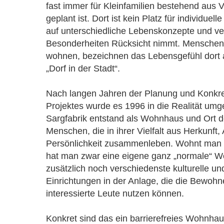
fast immer für Kleinfamilien bestehend aus 
geplant ist. Dort ist kein Platz für individuel
auf unterschiedliche Lebenskonzepte und ver
Besonderheiten Rücksicht nimmt. Menschen, 
wohnen, bezeichnen das Lebensgefühl dort a
„Dorf in der Stadt“.
Nach langen Jahren der Planung und Konkre
Projektes wurde es 1996 in die Realität umg
Sargfabrik entstand als Wohnhaus und Ort 
Menschen, die in ihrer Vielfalt aus Herkunft, 
Persönlichkeit zusammenleben. Wohnt man i
hat man zwar eine eigene ganz „normale“ 
zusätzlich noch verschiedenste kulturelle un
Einrichtungen in der Anlage, die die Bewoh
interessierte Leute nutzen können.
Konkret sind das ein barrierefreies Wohnh