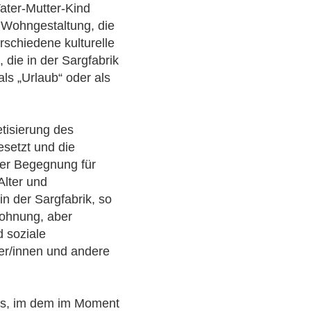
Vater-Mutter-Kind
le Wohngestaltung, die
schiedene kulturelle
die in der Sargfabrik
ls „Urlaub“ oder als
tisierung des
esetzt und die
der Begegnung für
Alter und
n der Sargfabrik, so
Wohnung, aber
d soziale
ner/innen und andere
aus, im dem im Moment