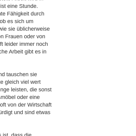
ist eine Stunde.
hte Fähigkeit durch
 ob es sich um
wie sie üblicherweise
von Frauen oder von
ft leider immer noch
he Arbeit gibt es in
und tauschen sie
 gleich viel wert
ge leisten, die sonst
ßmöbel oder eine
oft von der Wirtschaft
rdigt und sind etwas
 ist, dass die