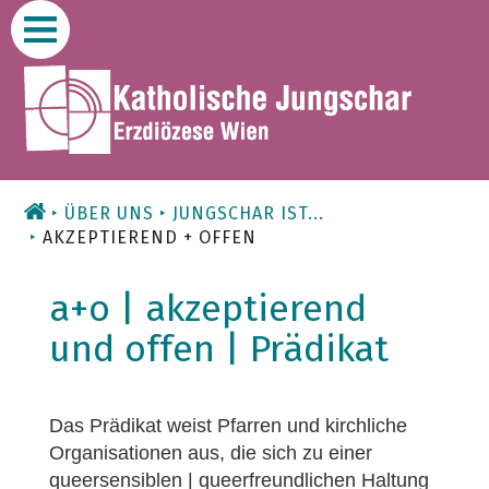
Zum
Inhalt
ÜBER UNS
JUNGSCHAR IST...
AKZEPTIEREND + OFFEN
a+o | akzeptierend
und offen | Prädikat
Das Prädikat weist Pfarren und kirchliche
Organisationen aus, die sich zu einer
queersensiblen | queerfreundlichen Haltung