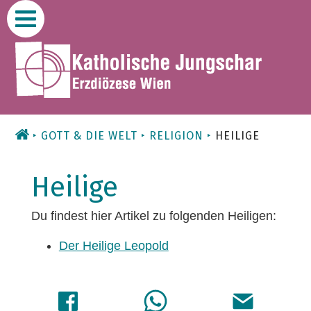
Zum
Inhalt
GOTT & DIE WELT
RELIGION
HEILIGE
Heilige
Du findest hier Artikel zu folgenden Heiligen:
Der Heilige Leopold