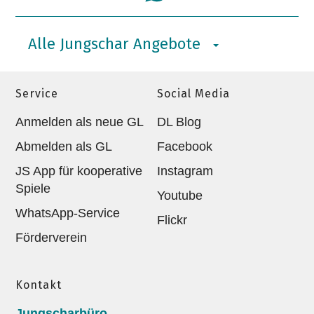
Alle Jungschar Angebote
Service
Social Media
Anmelden als neue GL
DL Blog
Abmelden als GL
Facebook
JS App für kooperative
Instagram
Spiele
Youtube
WhatsApp-Service
Flickr
Förderverein
Kontakt
Jungscharbüro