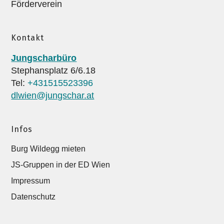
Förderverein
Kontakt
Jungscharbüro
Stephansplatz 6/6.18
Tel:
+431515523396
dlwien@jungschar.at
Infos
Burg Wildegg mieten
JS-Gruppen in der ED Wien
Impressum
Datenschutz