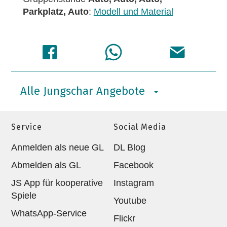
Parkplatz, Auto
:
Modell und Material
Alle Jungschar Angebote
Service
Social Media
Anmelden als neue GL
DL Blog
Abmelden als GL
Facebook
JS App für kooperative
Instagram
Spiele
Youtube
WhatsApp-Service
Flickr