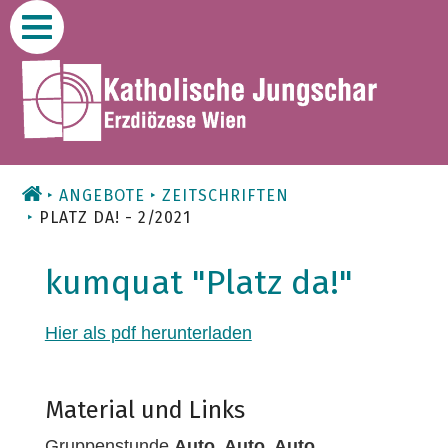
Zum
Inhalt
ANGEBOTE
ZEITSCHRIFTEN
PLATZ DA! - 2/2021
kumquat "Platz da!"
Hier als pdf herunterladen
Material und Links
Gruppenstunde
Auto, Auto, Auto,