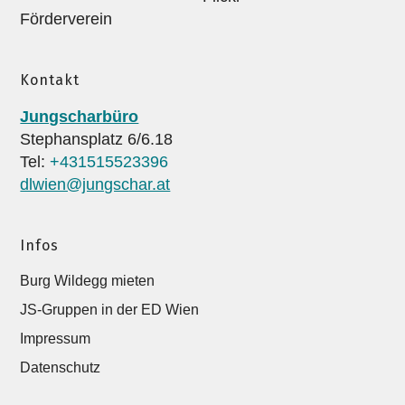
Förderverein
Kontakt
Jungscharbüro
Stephansplatz 6/6.18
Tel:
+431515523396
dlwien@jungschar.at
Infos
Burg Wildegg mieten
JS-Gruppen in der ED Wien
Impressum
Datenschutz