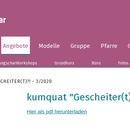
Angebote
Modelle
Gruppe
Pfarre
ungscharWorkshops
Grundkurs
Büro
Fotos 
CHEITER(T)?! - 3/2020
kumquat "Gescheiter(t)
Hier als pdf herunterladen