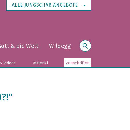
ALLE JUNGSCHAR ANGEBOTE
Gott & die Welt
Wildegg
Suche
& Videos
Material
Zeitschriften
?!"