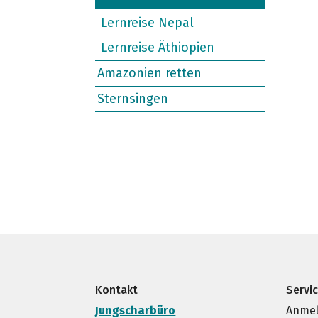
Lernreise Nepal
Lernreise Äthiopien
Amazonien retten
Sternsingen
Kontakt
Servi
Jungscharbüro
Anmel