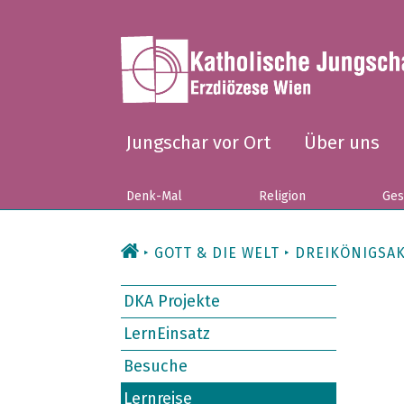
Zum
Inhalt
Jungschar vor Ort
Über uns
Denk-Mal
Religion
Ges
GOTT & DIE WELT
DREIKÖNIGSA
DKA Projekte
LernEinsatz
Besuche
Lernreise