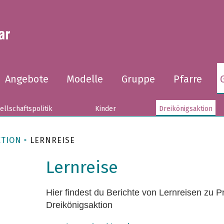
Angebote
Modelle
Gruppe
Pfarre
ellschaftspolitik
Kinder
Dreikönigsaktion
KTION
LERNREISE
Lernreise
Hier findest du Berichte von Lernreisen zu P
Dreikönigsaktion