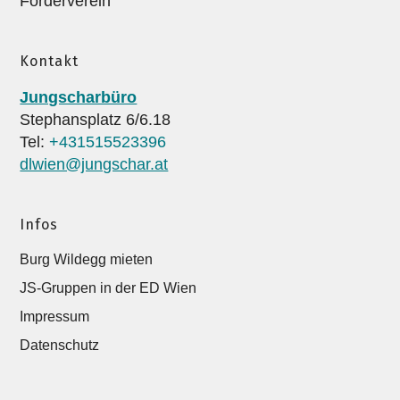
Förderverein
Kontakt
Jungscharbüro
Stephansplatz 6/6.18
Tel:
+431515523396
dlwien@jungschar.at
Infos
Burg Wildegg mieten
JS-Gruppen in der ED Wien
Impressum
Datenschutz