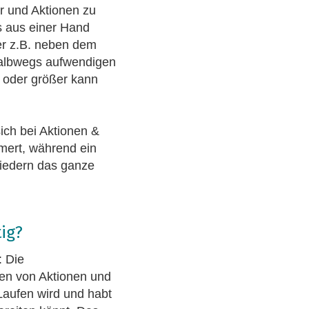
er und Aktionen zu
s aus einer Hand
er z.B. neben dem
 halbwegs aufwendigen
) oder größer kann
ich bei Aktionen &
mert, während ein
iedern das ganze
ig?
: Die
nen von Aktionen und
Laufen wird und habt