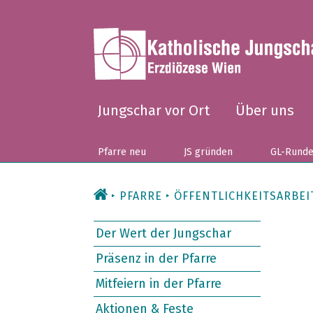
Zum
Inhalt
Jungschar vor Ort
Über uns
Pfarre neu
JS gründen
GL-Rund
PFARRE
ÖFFENTLICHKEITSARBEI
Der Wert der Jungschar
Präsenz in der Pfarre
Mitfeiern in der Pfarre
Aktionen & Feste