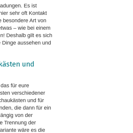
adungen. Es ist
hier sehr oft Kontakt
e besondere Art von
 etwas – wie bei einem
! Deshalb gilt es sich
se Dinge aussehen und
ukästen und
 das für eure
esten verschiedener
Schaukästen und für
nden, die dann für ein
hängig von der
ine Trennung der
ariante wäre es die