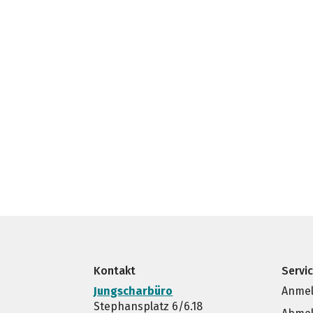
Kontakt
Servi
Jungscharbüro
Anmel
Stephansplatz 6/6.18