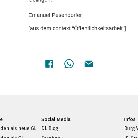
Emanuel Pesendorfer
[aus dem context "Öffentlichkeitsarbeit"]
ce
Social Media
Infos
den als neue GL
DL Blog
Burg 