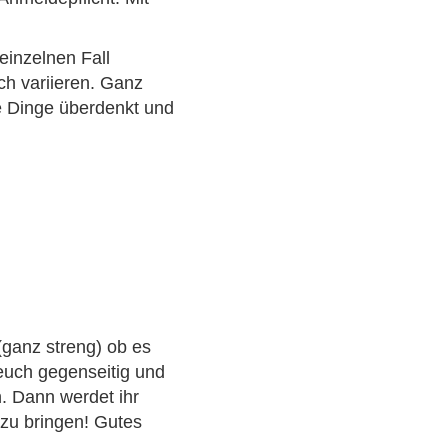
einzelnen Fall
h variieren. Ganz
ese Dinge überdenkt und
(ganz streng) ob es
e euch gegenseitig und
. Dann werdet ihr
 zu bringen! Gutes