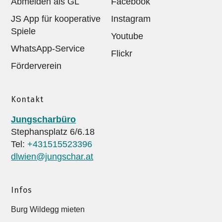
Abmelden als GL
Facebook
JS App für kooperative
Instagram
Spiele
Youtube
WhatsApp-Service
Flickr
Förderverein
Kontakt
Jungscharbüro
Stephansplatz 6/6.18
Tel:
+431515523396
dlwien@jungschar.at
Infos
Burg Wildegg mieten