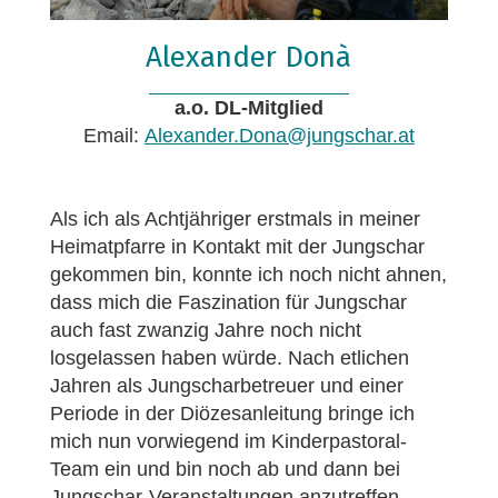
Alexander Donà
a.o. DL-Mitglied
Email:
Alexander.Dona@jungschar.at
Als ich als Achtjähriger erstmals in meiner
Heimatpfarre in Kontakt mit der Jungschar
gekommen bin, konnte ich noch nicht ahnen,
dass mich die Faszination für Jungschar
auch fast zwanzig Jahre noch nicht
losgelassen haben würde. Nach etlichen
Jahren als Jungscharbetreuer und einer
Periode in der Diözesanleitung bringe ich
mich nun vorwiegend im Kinderpastoral-
Team ein und bin noch ab und dann bei
Jungschar-Veranstaltungen anzutreffen.