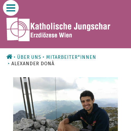
Zum
Inhalt
ÜBER UNS
MITARBEITER*INNEN
ALEXANDER DONÀ