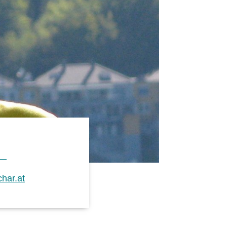
har.at