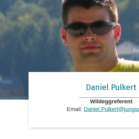
Daniel Pulkert
Wildeggreferent
Email:
Daniel.Pulkert@jungsc