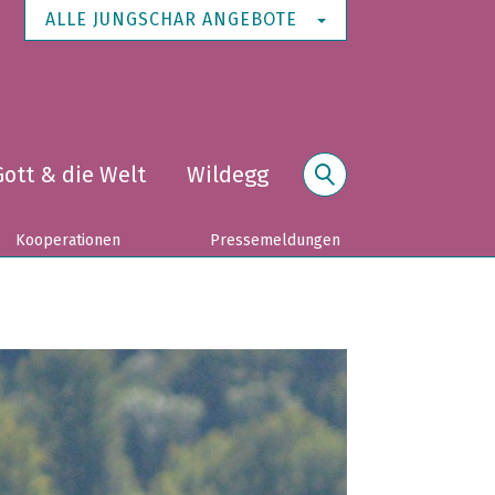
ALLE JUNGSCHAR ANGEBOTE
Gott & die Welt
Wildegg
Suche
Kooperationen
Pressemeldungen