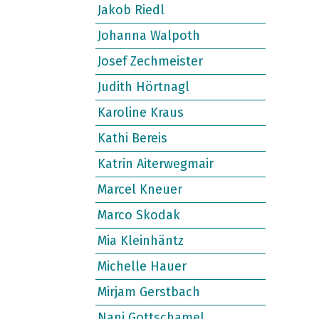
Jakob Riedl
Johanna Walpoth
Josef Zechmeister
Judith Hörtnagl
Karoline Kraus
Kathi Bereis
Katrin Aiterwegmair
Marcel Kneuer
Marco Skodak
Mia Kleinhäntz
Michelle Hauer
Mirjam Gerstbach
Nani Gottschamel