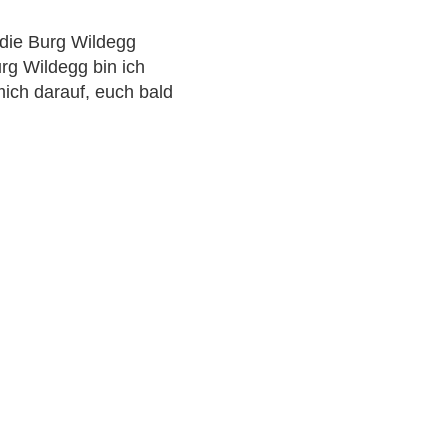
 die Burg Wildegg
rg Wildegg bin ich
mich darauf, euch bald