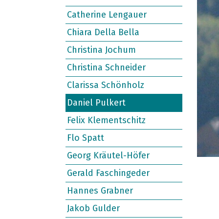
Catherine Lengauer
Chiara Della Bella
Christina Jochum
Christina Schneider
Clarissa Schönholz
Daniel Pulkert
Felix Klementschitz
Flo Spatt
Georg Kräutel-Höfer
Gerald Faschingeder
Hannes Grabner
Jakob Gulder