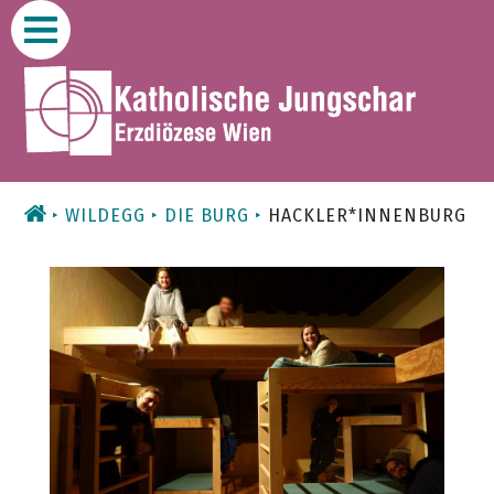
Zum
Inhalt
WILDEGG
DIE BURG
HACKLER*INNENBURG