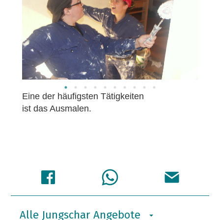
Eine der häufigsten Tätigkeiten
Das k
ist das Ausmalen.
aufwe
Alle Jungschar Angebote