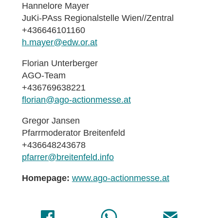
Hannelore Mayer
JuKi-PAss Regionalstelle Wien//Zentral
+436646101160
h.mayer@edw.or.at
Florian Unterberger
AGO-Team
+436769638221
florian@ago-actionmesse.at
Gregor Jansen
Pfarrmoderator Breitenfeld
+436648243678
pfarrer@breitenfeld.info
Homepage:
www.ago-actionmesse.at