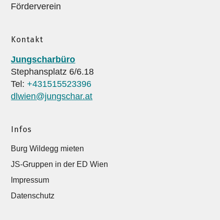
Förderverein
Kontakt
Jungscharbüro
Stephansplatz 6/6.18
Tel:
+431515523396
dlwien@jungschar.at
Infos
Burg Wildegg mieten
JS-Gruppen in der ED Wien
Impressum
Datenschutz