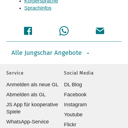
Körpersprache
Sprachinfos
Alle Jungschar Angebote
Service
Social Media
Anmelden als neue GL
DL Blog
Abmelden als GL
Facebook
JS App für kooperative
Instagram
Spiele
Youtube
WhatsApp-Service
Flickr