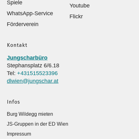
Spiele
Youtube
WhatsApp-Service
Flickr
Förderverein
Kontakt
Jungscharbüro
Stephansplatz 6/6.18
Tel:
+431515523396
dlwien@jungschar.at
Infos
Burg Wildegg mieten
JS-Gruppen in der ED Wien
Impressum