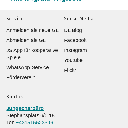
Service
Social Media
Anmelden als neue GL
DL Blog
Abmelden als GL
Facebook
JS App für kooperative
Instagram
Spiele
Youtube
WhatsApp-Service
Flickr
Förderverein
Kontakt
Jungscharbüro
Stephansplatz 6/6.18
Tel:
+431515523396