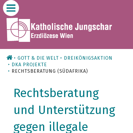
Zum
Inhalt
GOTT & DIE WELT
DREIKÖNIGSAKTION
DKA PROJEKTE
RECHTSBERATUNG (SÜDAFRIKA)
Rechtsberatung
und Unterstützung
gegen illegale