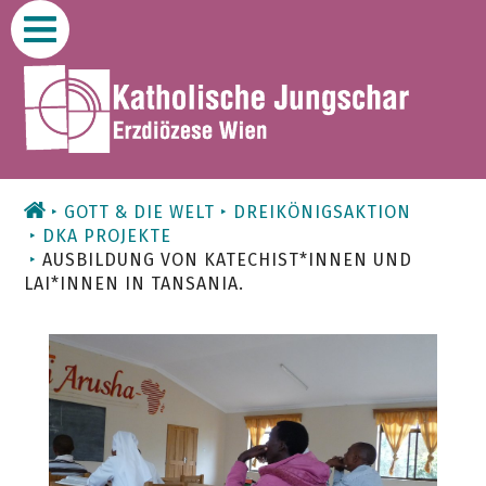
Zum
Inhalt
GOTT & DIE WELT
DREIKÖNIGSAKTION
DKA PROJEKTE
AUSBILDUNG VON KATECHIST*INNEN UND
LAI*INNEN IN TANSANIA.