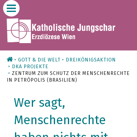
Zum
Inhalt
GOTT & DIE WELT
DREIKÖNIGSAKTION
DKA PROJEKTE
ZENTRUM ZUM SCHUTZ DER MENSCHENRECHTE
IN PETRÓPOLIS (BRASILIEN)
Wer sagt,
Menschenrechte