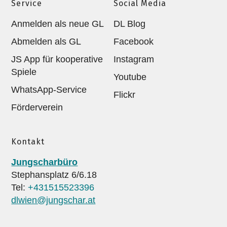
Service
Social Media
Anmelden als neue GL
DL Blog
Abmelden als GL
Facebook
JS App für kooperative
Instagram
Spiele
Youtube
WhatsApp-Service
Flickr
Förderverein
Kontakt
Jungscharbüro
Stephansplatz 6/6.18
Tel:
+431515523396
dlwien@jungschar.at