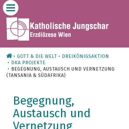
Zum
Inhalt
GOTT & DIE WELT
DREIKÖNIGSAKTION
DKA PROJEKTE
BEGEGNUNG, AUSTAUSCH UND VERNETZUNG
(TANSANIA & SÜDAFRIKA)
Begegnung,
Austausch und
Vernetzung