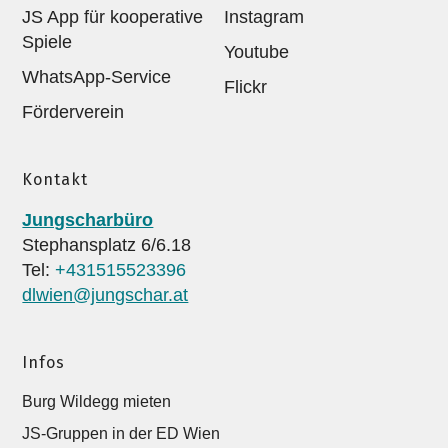
JS App für kooperative
Instagram
Spiele
Youtube
WhatsApp-Service
Flickr
Förderverein
Kontakt
Jungscharbüro
Stephansplatz 6/6.18
Tel:
+431515523396
dlwien@jungschar.at
Infos
Burg Wildegg mieten
JS-Gruppen in der ED Wien