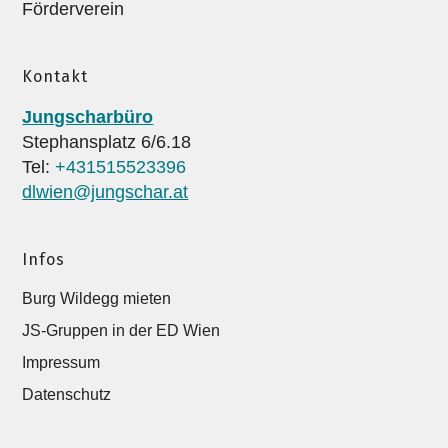
Förderverein
Kontakt
Jungscharbüro
Stephansplatz 6/6.18
Tel:
+431515523396
dlwien@jungschar.at
Infos
Burg Wildegg mieten
JS-Gruppen in der ED Wien
Impressum
Datenschutz