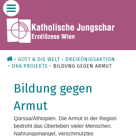
Zum
Inhalt
GOTT & DIE WELT
DREIKÖNIGSAKTION
DKA PROJEKTE
BILDUNG GEGEN ARMUT
Bildung gegen
Armut
Qarssa/Äthiopien. Die Armut in der Region
bedroht das Überleben vieler Menschen.
Nahrungsmangel, verschmutztes